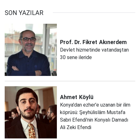
SON YAZILAR
Prof. Dr. Fikret
Akınerdem
Devlet hizmetinde vatandaştan
30 sene ileride
Ahmet
Köylü
Konya'dan ezher'e uzanan bir ilim
köprüsü: Şeyhülislâm Mustafa
Sabri Efendi'nin Konyalı Damadı
Ali Zeki Efendi