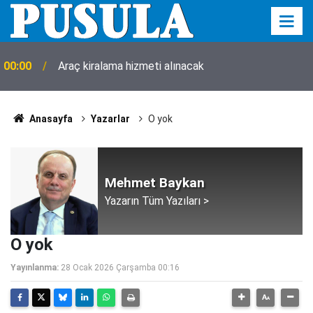
00:00
Araç kiralama hizmeti alınacak
Anasayfa
Yazarlar
O yok
Mehmet Baykan
Yazarın Tüm Yazıları >
O yok
Yayınlanma:
28 Ocak 2026 Çarşamba 00:16