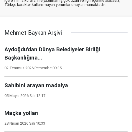
içeren, imla kuralları ile yazılmamış,çok uzun ve ilgili içerikle alakasız,
Türkçe karakter kullanılmayan yorumlar onaylanmamaktadır.
Mehmet Baykan Arşivi
Aydoğdu'dan Dünya Belediyeler Birliği
Başkanlığına...
02 Temmuz 2026 Perşembe 09:35
Sahibini arayan madalya
05 Mayıs 2026 Salı 12:17
Maçka yolları
28 Nisan 2026 Salı 10:33