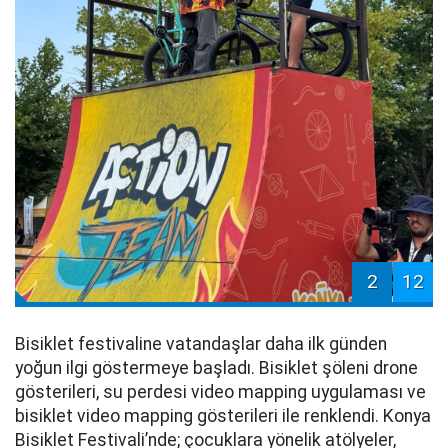
2
12
Bisiklet festivaline vatandaşlar daha ilk günden
yoğun ilgi göstermeye başladı. Bisiklet şöleni drone
gösterileri, su perdesi video mapping uygulaması ve
bisiklet video mapping gösterileri ile renklendi. Konya
Bisiklet Festivali’nde; çocuklara yönelik atölyeler,