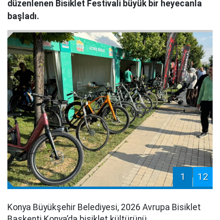
düzenlenen Bisiklet Festivali büyük bir heyecanla
başladı.
1
12
Konya Büyükşehir Belediyesi, 2026 Avrupa Bisiklet
Başkenti Konya’da bisiklet kültürünü