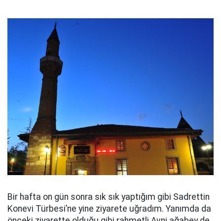
Bir hafta on gün sonra sık sık yaptığım gibi Sadrettin
Konevi Türbesi’ne yine ziyarete uğradım. Yanımda da
önceki ziyarette olduğu gibi rahmetli Avni ağabey de