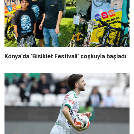
Konya’da ‘Bisiklet Festivali’ coşkuyla başladı