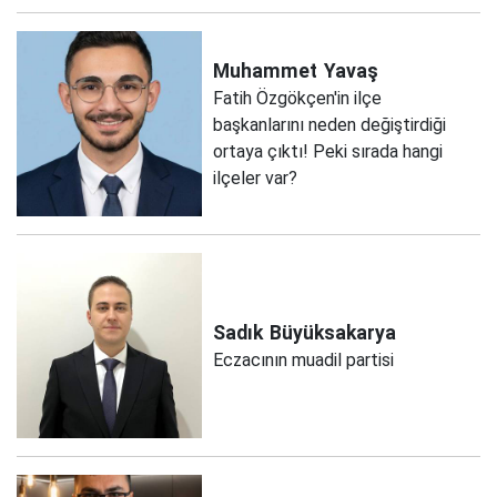
Muhammet
Yavaş
Fatih Özgökçen'in ilçe
başkanlarını neden değiştirdiği
ortaya çıktı! Peki sırada hangi
ilçeler var?
Sadık
Büyüksakarya
Eczacının muadil partisi