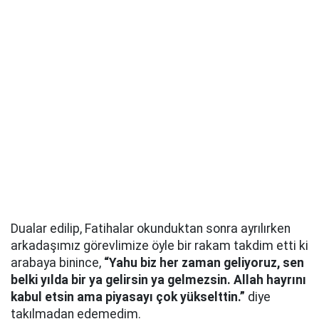
Dualar edilip, Fatihalar okunduktan sonra ayrılırken
arkadaşımız görevlimize öyle bir rakam takdim etti ki
arabaya binince,
“Yahu biz her zaman geliyoruz, sen
belki yılda bir ya gelirsin ya gelmezsin. Allah hayrını
kabul etsin ama piyasayı çok yükselttin.”
diye
takılmadan edemedim.