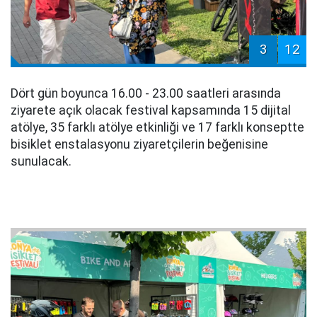
3
12
Dört gün boyunca 16.00 - 23.00 saatleri arasında
ziyarete açık olacak festival kapsamında 15 dijital
atölye, 35 farklı atölye etkinliği ve 17 farklı konseptte
bisiklet enstalasyonu ziyaretçilerin beğenisine
sunulacak.