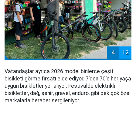
4
12
Vatandaşlar ayrıca 2026 model binlerce çeşit
bisikleti görme fırsatı elde ediyor. 7'den 70'e her yaşa
uygun bisikletler yer alıyor. Festivalde elektrikli
bisikletler, dağ, şehir, gravel, enduro, gibi pek çok özel
markalarla beraber sergileniyor.