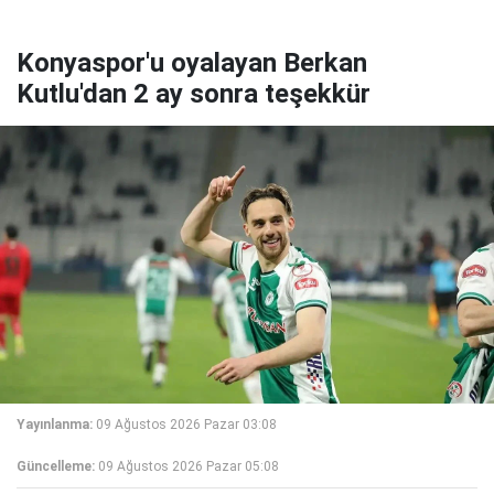
Konyaspor'u oyalayan Berkan
Kutlu'dan 2 ay sonra teşekkür
Yayınlanma:
09 Ağustos 2026 Pazar 03:08
Güncelleme:
09 Ağustos 2026 Pazar 05:08