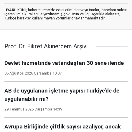
UYARI:
Küfür, hakaret, rencide edici cümleler veya imalar, inançlara saldırı
içeren, imla kuralları ile yazılmamış,çok uzun ve ilgili içerikle alakasız,
Türkçe karakter kullanılmayan yorumlar onaylanmamaktadır.
Prof. Dr. Fikret Akınerdem Arşivi
Devlet hizmetinde vatandaştan 30 sene ileride
05 Ağustos 2026 Çarşamba 10:07
AB de uygulanan işletme yapısı Türkiye’de de
uygulanabilir mi?
29 Temmuz 2026 Çarşamba 14:39
Avrupa Birliğinde çiftlik sayısı azalıyor, ancak