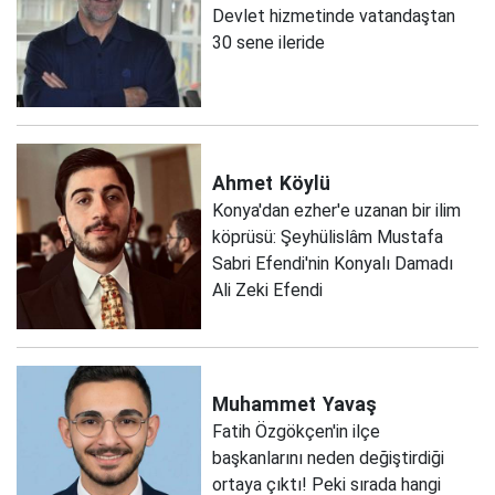
Devlet hizmetinde vatandaştan
30 sene ileride
Ahmet
Köylü
Konya'dan ezher'e uzanan bir ilim
köprüsü: Şeyhülislâm Mustafa
Sabri Efendi'nin Konyalı Damadı
Ali Zeki Efendi
Muhammet
Yavaş
Fatih Özgökçen'in ilçe
başkanlarını neden değiştirdiği
ortaya çıktı! Peki sırada hangi