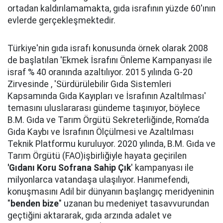
ortadan kaldırılamamakta, gıda israfının yüzde 60'ının
evlerde gerçekleşmektedir.
Türkiye'nin gıda israfı konusunda örnek olarak 2008
de başlatılan 'Ekmek İsrafını Önleme Kampanyası ile
israf % 40 oranında azaltılıyor. 2015 yılında G-20
Zirvesinde , 'Sürdürülebilir Gıda Sistemleri
Kapsamında Gıda Kayıpları ve İsrafının Azaltılması'
temasını uluslararası gündeme taşınıyor, böylece
B.M. Gıda ve Tarım Örgütü Sekreterliğinde, Roma’da
Gıda Kaybı ve İsrafının Ölçülmesi ve Azaltılması
Teknik Platformu kuruluyor. 2020 yılında, B.M. Gıda ve
Tarım Örgütü (FAO)işbirliğiyle hayata geçirilen
'Gıdanı Koru Sofrana Sahip Çık
' kampanyası ile
milyonlarca vatandaşa ulaşılıyor. Hanımefendi,
konuşmasını Adil bir dünyanın başlangıç meridyeninin
"
benden bize
" uzanan bu medeniyet tasavvurundan
geçtiğini aktararak, gıda arzında adalet ve