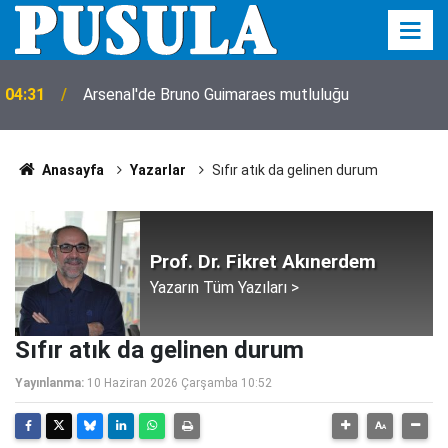
04:31
Arsenal'de Bruno Guimaraes mutluluğu
Anasayfa
Yazarlar
Sıfır atık da gelinen durum
Prof. Dr. Fikret Akınerdem
Yazarın Tüm Yazıları >
Sıfır atık da gelinen durum
Yayınlanma:
10 Haziran 2026 Çarşamba 10:52