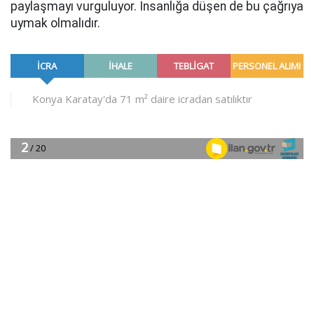
paylaşmayı vurguluyor. İnsanlığa düşen de bu çağrıya
uymak olmalıdır.