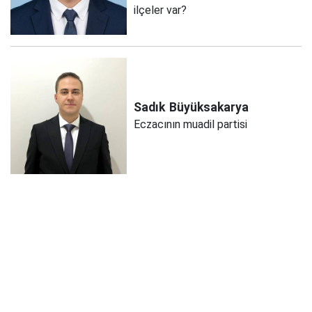
ilçeler var?
Sadık
Büyüksakarya
Eczacının muadil partisi