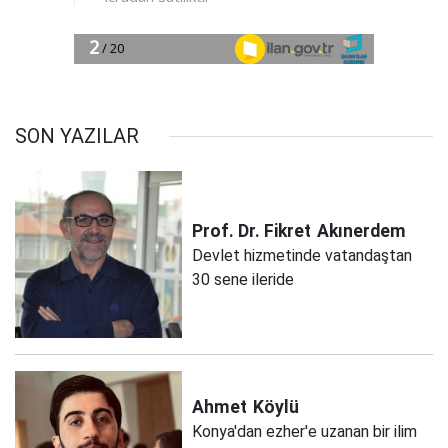
SON YAZILAR
Prof. Dr. Fikret
Akınerdem
Devlet hizmetinde vatandaştan
30 sene ileride
Ahmet
Köylü
Konya'dan ezher'e uzanan bir ilim