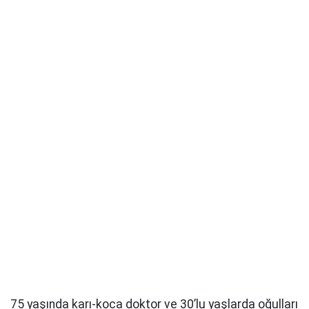
75 yaşında karı-koca doktor ve 30’lu yaşlarda oğulları