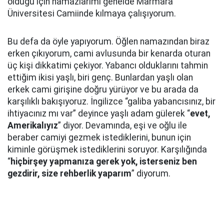
olduğu için namazlarımı genelde Marmara
Üniversitesi Camiinde kılmaya çalışıyorum.
Bu defa da öyle yapıyorum. Öğlen namazından biraz
erken çıkıyorum, cami avlusunda bir kenarda oturan
üç kişi dikkatimi çekiyor. Yabancı olduklarını tahmin
ettiğim ikisi yaşlı, biri genç. Bunlardan yaşlı olan
erkek cami girişine doğru yürüyor ve bu arada da
karşılıklı bakışıyoruz. İngilizce “galiba yabancısınız, bir
ihtiyacınız mı var” deyince yaşlı adam gülerek “
evet,
Amerikalıyız
” diyor. Devamında, eşi ve oğlu ile
beraber camiyi gezmek istediklerini, bunun için
kiminle görüşmek istediklerini soruyor. Karşılığında
“
hiçbirşey yapmanıza gerek yok, isterseniz ben
gezdirir, size rehberlik yaparım
” diyorum.