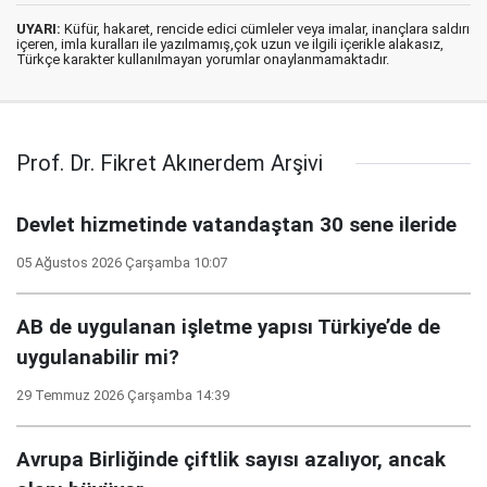
UYARI:
Küfür, hakaret, rencide edici cümleler veya imalar, inançlara saldırı
içeren, imla kuralları ile yazılmamış,çok uzun ve ilgili içerikle alakasız,
Türkçe karakter kullanılmayan yorumlar onaylanmamaktadır.
Prof. Dr. Fikret Akınerdem Arşivi
Devlet hizmetinde vatandaştan 30 sene ileride
05 Ağustos 2026 Çarşamba 10:07
AB de uygulanan işletme yapısı Türkiye’de de
uygulanabilir mi?
29 Temmuz 2026 Çarşamba 14:39
Avrupa Birliğinde çiftlik sayısı azalıyor, ancak