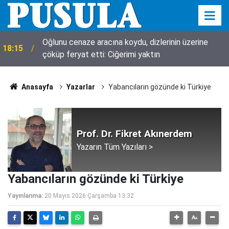
Oğlunu cenaze aracına koydu, dizlerinin üzerine
18:15
çöküp feryat etti: Ciğerimi yaktın
Anasayfa
Yazarlar
Yabancıların gözünde ki Türkiye
Prof. Dr. Fikret Akınerdem
Yazarın Tüm Yazıları >
Yabancıların gözünde ki Türkiye
Yayınlanma:
20 Mayıs 2026 Çarşamba 13:32