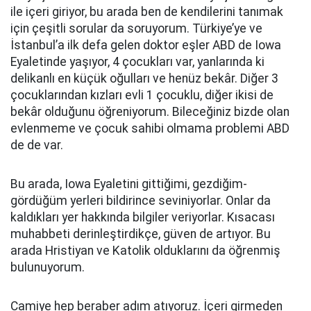
ile içeri giriyor, bu arada ben de kendilerini tanımak
için çeşitli sorular da soruyorum. Türkiye’ye ve
İstanbul’a ilk defa gelen doktor eşler ABD de Iowa
Eyaletinde yaşıyor, 4 çocukları var, yanlarında ki
delikanlı en küçük oğulları ve henüz bekâr. Diğer 3
çocuklarından kızları evli 1 çocuklu, diğer ikisi de
bekâr olduğunu öğreniyorum. Bileceğiniz bizde olan
evlenmeme ve çocuk sahibi olmama problemi ABD
de de var.
Bu arada, Iowa Eyaletini gittiğimi, gezdiğim-
gördüğüm yerleri bildirince seviniyorlar. Onlar da
kaldıkları yer hakkında bilgiler veriyorlar. Kısacası
muhabbeti derinleştirdikçe, güven de artıyor. Bu
arada Hristiyan ve Katolik olduklarını da öğrenmiş
bulunuyorum.
Camiye hep beraber adım atıyoruz. İçeri girmeden