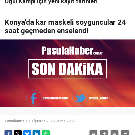
Oğul Kampı için yeni kayıt tarihleri
Konya'da kar maskeli soyguncular 24
saat geçmeden enselendi
Yayınlanma:
07 Ağustos 2026 Cuma 22:57