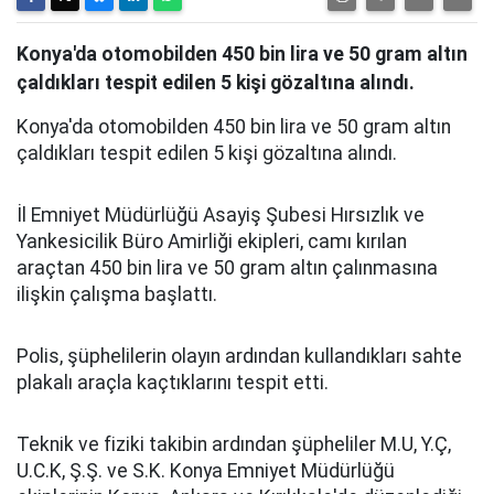
Konya'da otomobilden 450 bin lira ve 50 gram altın
çaldıkları tespit edilen 5 kişi gözaltına alındı.
Konya'da otomobilden 450 bin lira ve 50 gram altın
çaldıkları tespit edilen 5 kişi gözaltına alındı.
İl Emniyet Müdürlüğü Asayiş Şubesi Hırsızlık ve
Yankesicilik Büro Amirliği ekipleri, camı kırılan
araçtan 450 bin lira ve 50 gram altın çalınmasına
ilişkin çalışma başlattı.
Polis, şüphelilerin olayın ardından kullandıkları sahte
plakalı araçla kaçtıklarını tespit etti.
Teknik ve fiziki takibin ardından şüpheliler M.U, Y.Ç,
U.C.K, Ş.Ş. ve S.K. Konya Emniyet Müdürlüğü