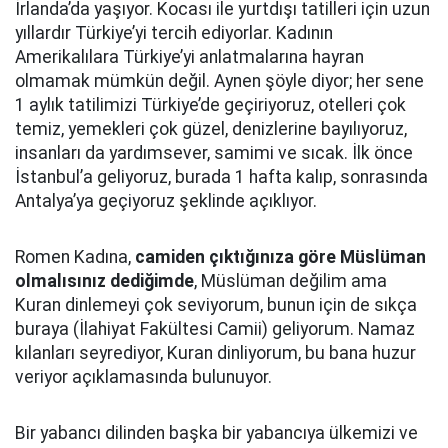
İrlanda’da yaşıyor. Kocası ile yurtdışı tatilleri için uzun
yıllardır Türkiye’yi tercih ediyorlar. Kadının
Amerikalılara Türkiye’yi anlatmalarına hayran
olmamak mümkün değil. Aynen şöyle diyor; her sene
1 aylık tatilimizi Türkiye’de geçiriyoruz, otelleri çok
temiz, yemekleri çok güzel, denizlerine bayılıyoruz,
insanları da yardımsever, samimi ve sıcak. İlk önce
İstanbul’a geliyoruz, burada 1 hafta kalıp, sonrasında
Antalya’ya geçiyoruz şeklinde açıklıyor.
Romen Kadına,
camiden çıktığınıza göre Müslüman
olmalısınız dediğimde
, Müslüman değilim ama
Kuran dinlemeyi çok seviyorum, bunun için de sıkça
buraya (İlahiyat Fakültesi Camii) geliyorum. Namaz
kılanları seyrediyor, Kuran dinliyorum, bu bana huzur
veriyor açıklamasında bulunuyor.
Bir yabancı dilinden başka bir yabancıya ülkemizi ve