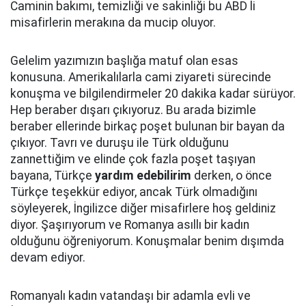
Caminin bakımı, temizliği ve sakinliği bu ABD li
misafirlerin merakına da mucip oluyor.
Gelelim yazımızın başlığa matuf olan esas
konusuna. Amerikalılarla cami ziyareti sürecinde
konuşma ve bilgilendirmeler 20 dakika kadar sürüyor.
Hep beraber dışarı çıkıyoruz. Bu arada bizimle
beraber ellerinde birkaç poşet bulunan bir bayan da
çıkıyor. Tavrı ve duruşu ile Türk olduğunu
zannettiğim ve elinde çok fazla poşet taşıyan
bayana, Türkçe
yardım edebilirim
derken, o önce
Türkçe teşekkür ediyor, ancak Türk olmadığını
söyleyerek, İngilizce diğer misafirlere hoş geldiniz
diyor. Şaşırıyorum ve Romanya asıllı bir kadın
olduğunu öğreniyorum. Konuşmalar benim dışımda
devam ediyor.
Romanyalı kadın vatandaşı bir adamla evli ve