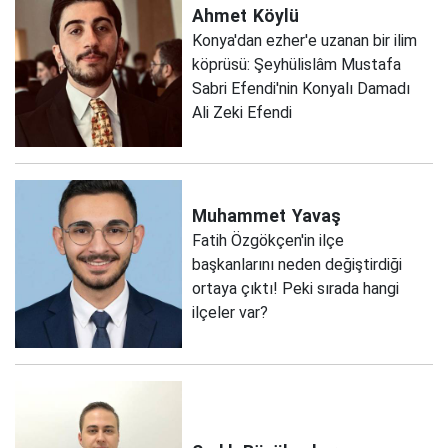
Ahmet
Köylü
Konya'dan ezher'e uzanan bir ilim
köprüsü: Şeyhülislâm Mustafa
Sabri Efendi'nin Konyalı Damadı
Ali Zeki Efendi
Muhammet
Yavaş
Fatih Özgökçen'in ilçe
başkanlarını neden değiştirdiği
ortaya çıktı! Peki sırada hangi
ilçeler var?