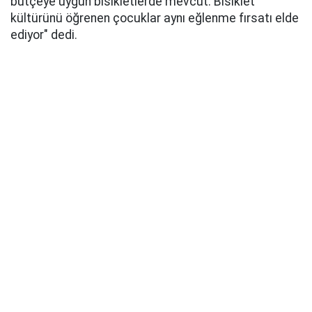
bütçeye uygun bisikletlerde mevcut. Bisiklet
kültürünü öğrenen çocuklar aynı eğlenme fırsatı elde
ediyor" dedi.