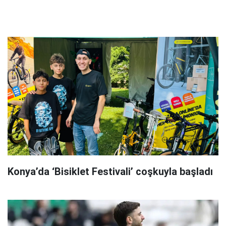
Konya’da ‘Bisiklet Festivali’ coşkuyla başladı