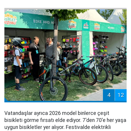
4
12
Vatandaşlar ayrıca 2026 model binlerce çeşit
bisikleti görme fırsatı elde ediyor. 7'den 70'e her yaşa
uygun bisikletler yer alıyor. Festivalde elektrikli