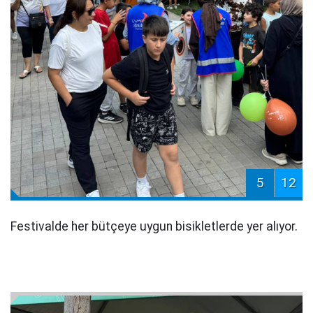
5
12
Festivalde her bütçeye uygun bisikletlerde yer alıyor.