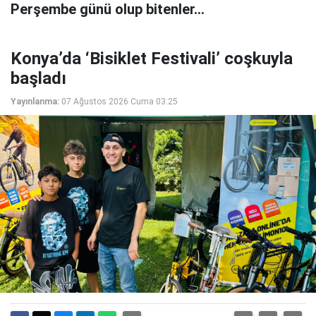
Perşembe günü olup bitenler…
Konya’da ‘Bisiklet Festivali’ coşkuyla
başladı
Yayınlanma:
07 Ağustos 2026 Cuma 03:25