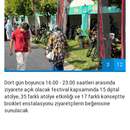
3
12
Dört gün boyunca 16.00 - 23.00 saatleri arasında
ziyarete açık olacak festival kapsamında 15 dijital
atölye, 35 farklı atölye etkinliği ve 17 farklı konseptte
bisiklet enstalasyonu ziyaretçilerin beğenisine
sunulacak.