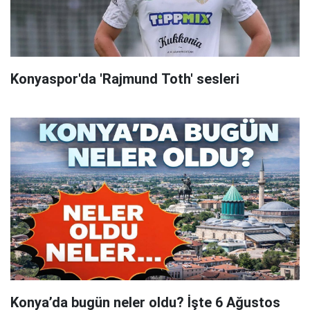
Konyaspor'da 'Rajmund Toth' sesleri
Konya’da bugün neler oldu? İşte 6 Ağustos