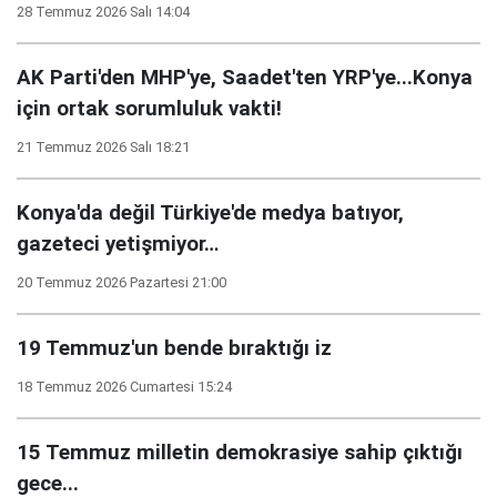
28 Temmuz 2026 Salı 14:04
AK Parti'den MHP'ye, Saadet'ten YRP'ye...Konya
için ortak sorumluluk vakti!
21 Temmuz 2026 Salı 18:21
Konya'da değil Türkiye'de medya batıyor,
gazeteci yetişmiyor…
20 Temmuz 2026 Pazartesi 21:00
19 Temmuz'un bende bıraktığı iz
18 Temmuz 2026 Cumartesi 15:24
15 Temmuz milletin demokrasiye sahip çıktığı
gece...