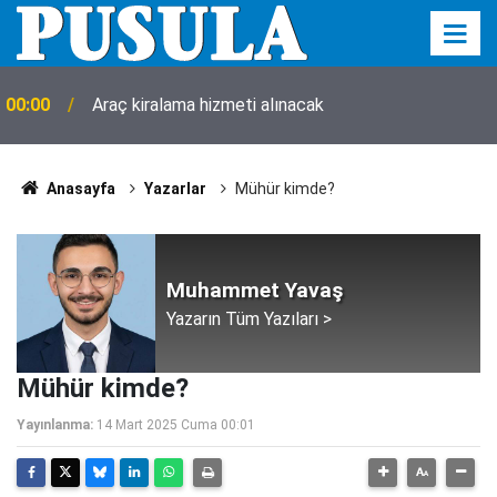
00:00
Araç kiralama hizmeti alınacak
Anasayfa
Yazarlar
Mühür kimde?
Muhammet Yavaş
Yazarın Tüm Yazıları >
Mühür kimde?
Yayınlanma:
14 Mart 2025 Cuma 00:01