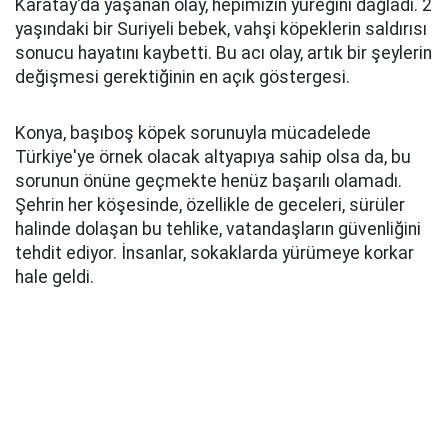
Karatay'da yaşanan olay, hepimizin yüreğini dağladı. 2
yaşındaki bir Suriyeli bebek, vahşi köpeklerin saldırısı
sonucu hayatını kaybetti. Bu acı olay, artık bir şeylerin
değişmesi gerektiğinin en açık göstergesi.
Konya, başıboş köpek sorunuyla mücadelede
Türkiye'ye örnek olacak altyapıya sahip olsa da, bu
sorunun önüne geçmekte henüz başarılı olamadı.
Şehrin her köşesinde, özellikle de geceleri, sürüler
halinde dolaşan bu tehlike, vatandaşların güvenliğini
tehdit ediyor. İnsanlar, sokaklarda yürümeye korkar
hale geldi.