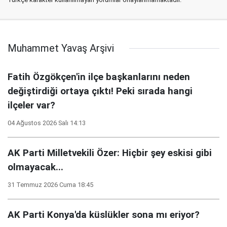
Muhammet Yavaş Arşivi
Fatih Özgökçen'in ilçe başkanlarını neden
değiştirdiği ortaya çıktı! Peki sırada hangi
ilçeler var?
04 Ağustos 2026 Salı 14:13
AK Parti Milletvekili Özer: Hiçbir şey eskisi gibi
olmayacak...
31 Temmuz 2026 Cuma 18:45
AK Parti Konya'da küslükler sona mı eriyor?