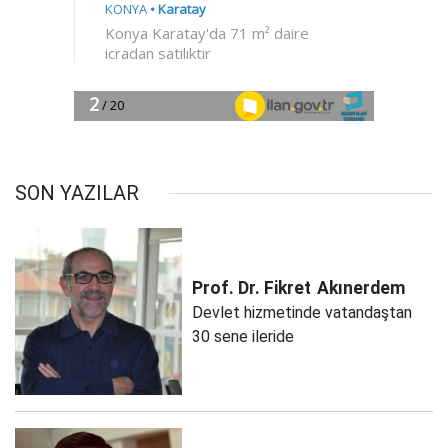
SON YAZILAR
Prof. Dr. Fikret
Akınerdem
Devlet hizmetinde vatandaştan
30 sene ileride