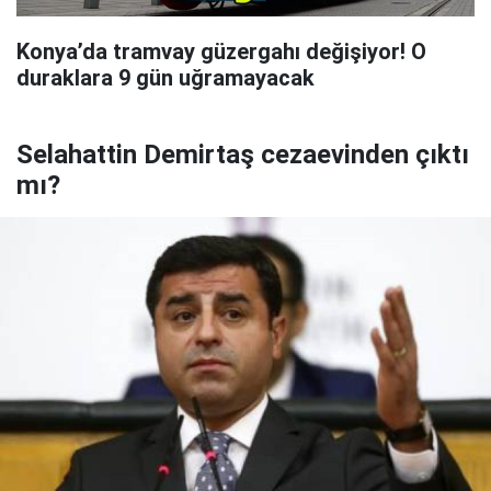
Konya’da tramvay güzergahı değişiyor! O
duraklara 9 gün uğramayacak
Selahattin Demirtaş cezaevinden çıktı
mı?