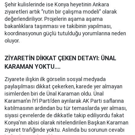
Şehir kulislerinde ise Konya heyetinin Ankara
ziyaretleri artık “rutin bir çalışma modeli” olarak
değerlendiriliyor. Projelerin aşama aşama
bakanlıklara taşınması ve takibinin yapılması,
koordinasyonun güçlü tutulduğu yorumlarına neden
oluyor.
ZİYARETİN DİKKAT ÇEKEN DETAYI: ÜNAL
KARAMAN YOKTU....
Ziyarete ilişkin ilk görselin sosyal medyada
paylaşılması dikkat çekerken, karede yer almayan
isimlerden biri de Ünal Karaman oldu. Ünal
Karaman’ın İYİ Parti’den ayrılarak AK Parti saflarına
katılmasının ardından bu tür temaslarda yer alması,
siyasi çevrelerde de dikkatle takip ediliyordu fakat
Konya'nın abisi olarak nitelendirilen Başkan Karaman
ziyaret trafiğinde yoktu. Aslında bu sorunun cevabı