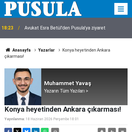
18:23
Avukat Esra Betül'den Pusula'ya ziyaret
Anasayfa
Yazarlar
Konya heyetinden Ankara
çıkarması!
Muhammet Yavaş
Yazarın Tüm Yazıları >
Konya heyetinden Ankara çıkarması!
Yayınlanma:
18 Haziran 2026 Perşembe 18:01