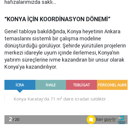
hafızalarımızda saklı...
“KONYA İÇİN KOORDİNASYON DÖNEMİ”
Genel tabloya bakıldığında, Konya heyetinin Ankara
temaslarını sistemli bir çalışma modeline
dönüştürdüğü görülüyor. Şehirde yürütülen projelerin
merkezi idareyle uyum içinde ilerlemesi, Konya’nın
yatırım süreçlerine ivme kazandıran bir unsur olarak
Konya'ya kazandırılıyor.