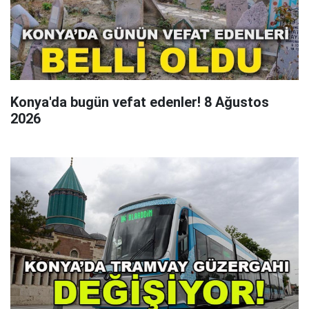
Konya'da bugün vefat edenler! 8 Ağustos
2026