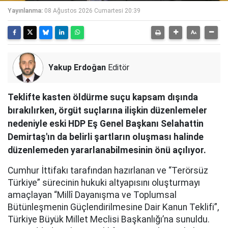
Yayınlanma:
08 Ağustos 2026 Cumartesi 20:39
Yakup Erdoğan
Editör
Teklifte kasten öldürme suçu kapsam dışında
bırakılırken, örgüt suçlarına ilişkin düzenlemeler
nedeniyle eski HDP Eş Genel Başkanı Selahattin
Demirtaş'ın da belirli şartların oluşması halinde
düzenlemeden yararlanabilmesinin önü açılıyor.
Cumhur İttifakı tarafından hazırlanan ve “Terörsüz
Türkiye” sürecinin hukuki altyapısını oluşturmayı
amaçlayan “Millî Dayanışma ve Toplumsal
Bütünleşmenin Güçlendirilmesine Dair Kanun Teklifi”,
Türkiye Büyük Millet Meclisi Başkanlığı’na sunuldu.