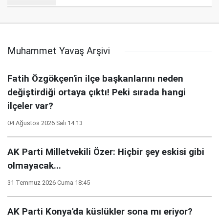
Muhammet Yavaş Arşivi
Fatih Özgökçen'in ilçe başkanlarını neden
değiştirdiği ortaya çıktı! Peki sırada hangi
ilçeler var?
04 Ağustos 2026 Salı 14:13
AK Parti Milletvekili Özer: Hiçbir şey eskisi gibi
olmayacak...
31 Temmuz 2026 Cuma 18:45
AK Parti Konya'da küslükler sona mı eriyor?