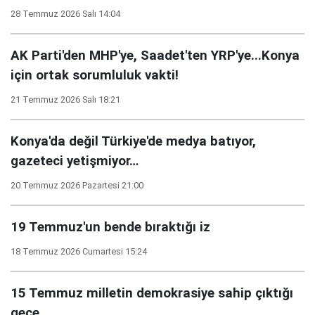
28 Temmuz 2026 Salı 14:04
AK Parti'den MHP'ye, Saadet'ten YRP'ye...Konya
için ortak sorumluluk vakti!
21 Temmuz 2026 Salı 18:21
Konya'da değil Türkiye'de medya batıyor,
gazeteci yetişmiyor…
20 Temmuz 2026 Pazartesi 21:00
19 Temmuz'un bende bıraktığı iz
18 Temmuz 2026 Cumartesi 15:24
15 Temmuz milletin demokrasiye sahip çıktığı
gece...