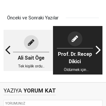
Önceki ve Sonraki Yazılar
Prof. Dr. Recep
Ali Sait Öge
Dikici
Tek kişilik ordu...
Öldürmek için
anlaştılar
YAZIYA
YORUM KAT