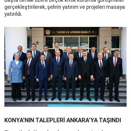
başta olmak üzere birçok kritik kurumla görüşmeler
gerçekleştirilerek, şehrin yatırım ve projeleri masaya
yatırıldı.
KONYA’NIN TALEPLERİ ANKARA’YA TAŞINDI