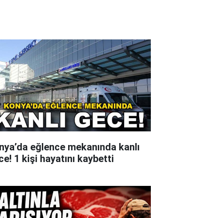
nya’da eğlence mekanında kanlı
e! 1 kişi hayatını kaybetti