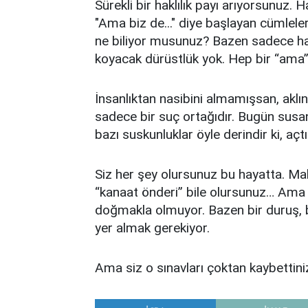
Sürekli bir haklılık payı arıyorsunuz.
"Ama biz de..." diye başlayan cümlele
ne biliyor musunuz? Bazen sadece ha
koyacak dürüstlük yok. Hep bir “ama”,
İnsanlıktan nasibini almamışsan, akl
sadece bir suç ortağıdır. Bugün susa
bazı suskunluklar öyle derindir ki, aç
Siz her şey olursunuz bu hayatta. Ma
“kanaat önderi” bile olursunuz… Ama
doğmakla olmuyor. Bazen bir duruş, 
yer almak gerekiyor.
Ama siz o sınavları çoktan kaybettini