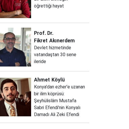
öğrettiği hayat
Prof. Dr.
Fikret
Akınerdem
Devlet hizmetinde
vatandaştan 30 sene
ileride
Ahmet
Köylü
Konya'dan ezher'e uzanan
bir ilim köprüsü:
Şeyhülislâm Mustafa
Sabri Efendi'nin Konyalı
Damadı Ali Zeki Efendi