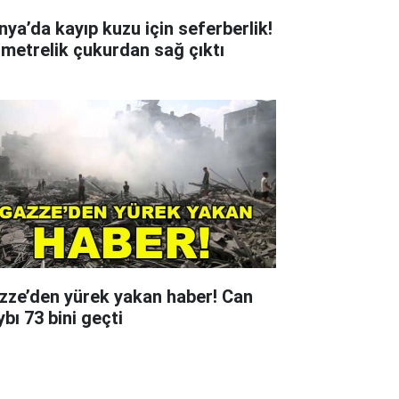
nya’da kayıp kuzu için seferberlik!
 metrelik çukurdan sağ çıktı
zze’den yürek yakan haber! Can
bı 73 bini geçti