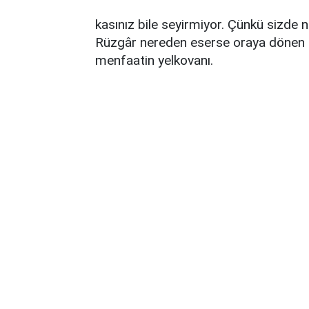
kasınız bile seyirmiyor. Çünkü sizde
Rüzgâr nereden eserse oraya dönen b
menfaatin yelkovanı.