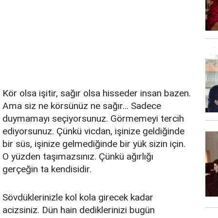
Kör olsa işitir, sağır olsa hisseder insan bazen.
Ama siz ne körsünüz ne sağır… Sadece
duymamayı seçiyorsunuz. Görmemeyi tercih
ediyorsunuz. Çünkü vicdan, işinize geldiğinde
bir süs, işinize gelmediğinde bir yük sizin için.
O yüzden taşımazsınız. Çünkü ağırlığı
gerçeğin ta kendisidir.
Sövdüklerinizle kol kola girecek kadar
acizsiniz. Dün hain dediklerinizi bugün