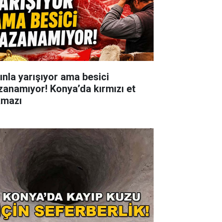
tınla yarışıyor ama besici
zanamıyor! Konya’da kırmızı et
kmazı