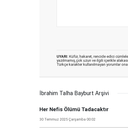
UYARI:
Küfür, hakaret, rencide edici cümleler 
yazılmamış,çok uzun ve ilgili içerikle alakas
Türkçe karakter kullanılmayan yorumlar on
İbrahim Talha Bayburt Arşivi
Her Nefis Ölümü Tadacaktır
30 Temmuz 2025 Çarşamba 00:02