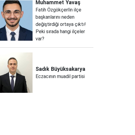
Muhammet
Yavaş
Fatih Özgökçen'in ilçe
başkanlarını neden
değiştirdiği ortaya çıktı!
Peki sırada hangi ilçeler
var?
Sadık
Büyüksakarya
Eczacının muadil partisi