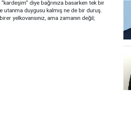
“kardeşim” diye bağrınıza basarken tek bir
 ne utanma duygusu kalmış ne de bir duruş.
irer yelkovansınız, ama zamanın değil;