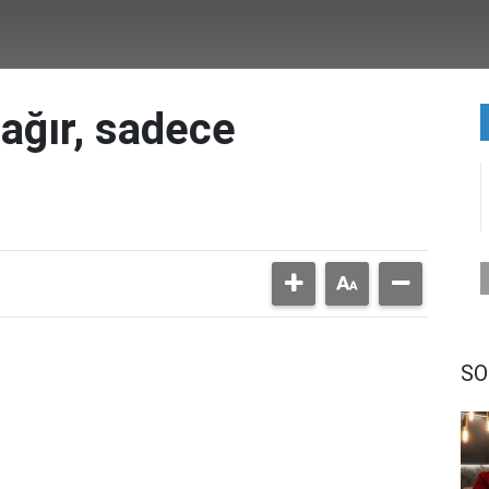
ağır, sadece
SO