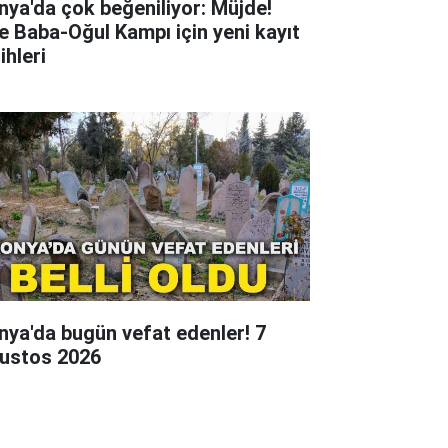
nya'da çok beğeniliyor: Müjde!
te Baba-Oğul Kampı için yeni kayıt
ihleri
nya'da bugün vefat edenler! 7
ustos 2026