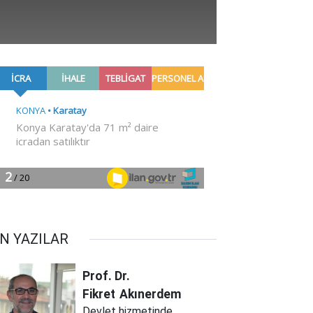
N YAZILAR
Prof. Dr.
Fikret
Akınerdem
Devlet hizmetinde