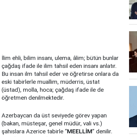
İlim ehli, bilim insanı, ulema, âlim; bütün bunlar
çağdaş ifade ile ilim tahsil eden insanı anlatır.
Bu insan ilm tahsil eder ve öğretirse onlara da
eski tabirlerle muallim, müderris, üstat
(üstad), molla, hoca; çağdaş ifade ile de
öğretmen denilmektedir.
Azerbaycan da üst seviyede görev yapan
(bakan, müsteşar, genel müdür, vali vs.)
şahıslara Azerice tabirle “
MEELLİM
” denilir.