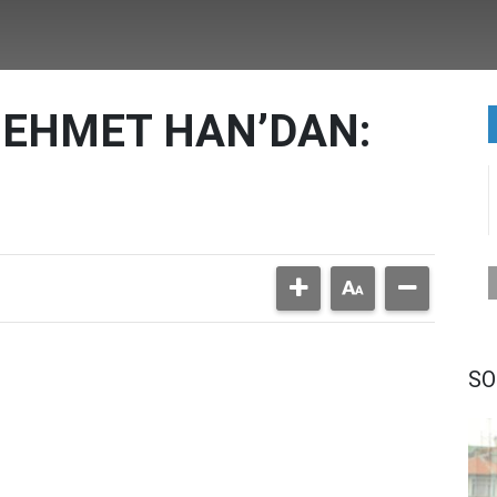
MEHMET HAN’DAN:
SO