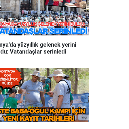
nya'da yüzyıllık gelenek yerini
ldu: Vatandaşlar serinledi