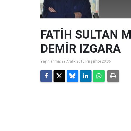
FATİH SULTAN 
DEMİR IZGARA
Yayınlanma:
29 Aralık 2016 Perşembe 20:36