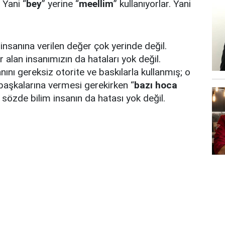
Yani “
bey
” yerine “
meellim
” kullanıyorlar. Yani
sanına verilen değer çok yerinde değil.
alan insanımızın da hataları yok değil.
ı gereksiz otorite ve baskılarla kullanmış; o
 başkalarına vermesi gerekirken “
bazı hoca
ş sözde bilim insanın da hatası yok değil.