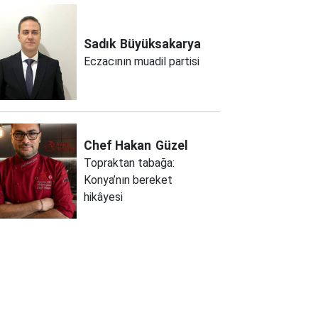
Sadık
Büyüksakarya
Eczacının muadil partisi
Chef Hakan
Güzel
Topraktan tabağa:
Konya’nın bereket
hikâyesi