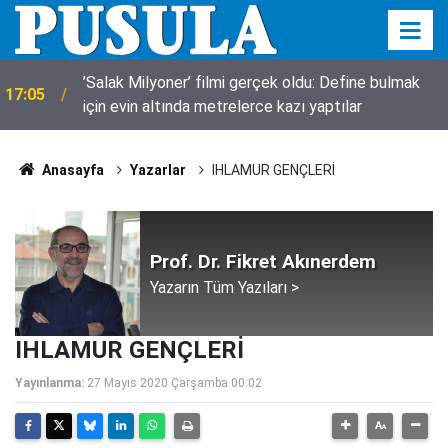
’Salak Milyoner’ filmi gerçek oldu: Define bulmak
17:05
için evin altında metrelerce kazı yaptılar
Anasayfa
Yazarlar
IHLAMUR GENÇLERİ
Prof. Dr. Fikret Akınerdem
Yazarın Tüm Yazıları >
IHLAMUR GENÇLERİ
Yayınlanma:
27 Mayıs 2020 Çarşamba 00:02