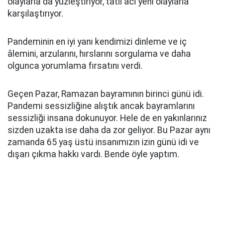
olaylarla da yüzleştiriyor, tatlı acı yeni olaylarla
karşılaştırıyor.
Pandeminin en iyi yanı kendimizi dinleme ve iç
âlemini, arzularını, hırslarını sorgulama ve daha
olgunca yorumlama fırsatını verdi.
Geçen Pazar, Ramazan bayramının birinci günü idi.
Pandemi sessizliğine alıştık ancak bayramlarını
sessizliği insana dokunuyor. Hele de en yakınlarınız
sizden uzakta ise daha da zor geliyor. Bu Pazar aynı
zamanda 65 yaş üstü insanımızın izin günü idi ve
dışarı çıkma hakkı vardı. Bende öyle yaptım.