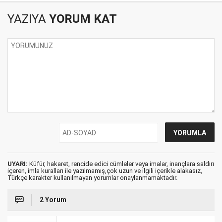
YAZIYA
YORUM KAT
UYARI:
Küfür, hakaret, rencide edici cümleler veya imalar, inançlara saldırı
içeren, imla kuralları ile yazılmamış,çok uzun ve ilgili içerikle alakasız,
Türkçe karakter kullanılmayan yorumlar onaylanmamaktadır.
2 Yorum