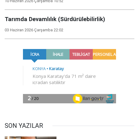
10 Haziran 2026 Çarşamba 10:52
Tarımda Devamlılık (Sürdürülebilirlik)
03 Haziran 2026 Çarşamba 22:02
SON YAZILAR