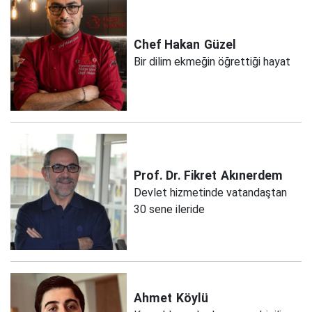
Chef Hakan
Güzel
Bir dilim ekmeğin öğrettiği hayat
Prof. Dr. Fikret
Akınerdem
Devlet hizmetinde vatandaştan
30 sene ileride
Ahmet
Köylü