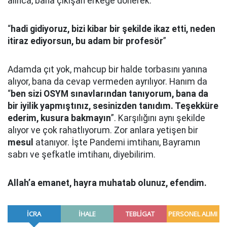
alınca, bana çıkışan erkeğe dönerek.
“
hadi gidiyoruz, bizi kibar bir şekilde ikaz etti, neden
itiraz ediyorsun, bu adam bir profesör
”
Adamda çıt yok, mahcup bir halde torbasını yanına
alıyor, bana da cevap vermeden ayrılıyor. Hanım da
“
ben sizi OSYM sınavlarından tanıyorum, bana da
bir iyilik yapmıştınız, sesinizden tanıdım. Teşekküre
ederim, kusura bakmayın
”. Karşılığını aynı şekilde
alıyor ve çok rahatlıyorum. Zor anlara yetişen bir
mesul
atanıyor. İşte Pandemi imtihanı, Bayramın
sabrı ve şefkatle imtihanı, diyebilirim.
Allah’a emanet, hayra muhatab olunuz, efendim.