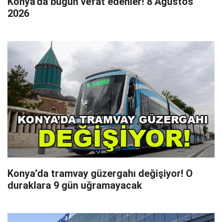
Konya'da bugün vefat edenler! 8 Ağustos
2026
Konya’da tramvay güzergahı değişiyor! O
duraklara 9 gün uğramayacak