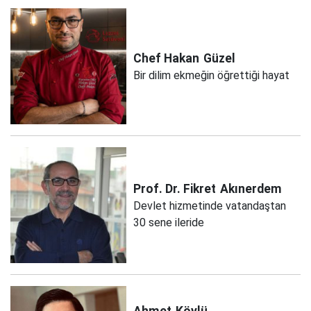
Chef Hakan
Güzel
Bir dilim ekmeğin öğrettiği hayat
Prof. Dr. Fikret
Akınerdem
Devlet hizmetinde vatandaştan
30 sene ileride
Ahmet
Köylü