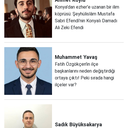
Konya'dan ezher'e uzanan bir ilim
köprüsü: Şeyhülislâm Mustafa
Sabri Efendi'nin Konyalı Damadı
Ali Zeki Efendi
Muhammet
Yavaş
Fatih Özgökçen'in ilçe
başkanlarını neden değiştirdiği
ortaya çıktı! Peki sırada hangi
ilçeler var?
Sadık
Büyüksakarya