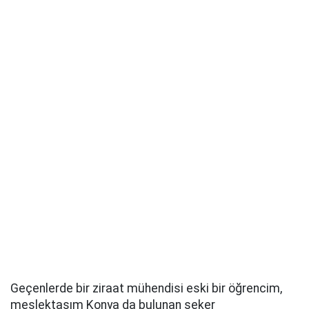
Geçenlerde bir ziraat mühendisi eski bir öğrencim,
meslektaşım Konya da bulunan şeker