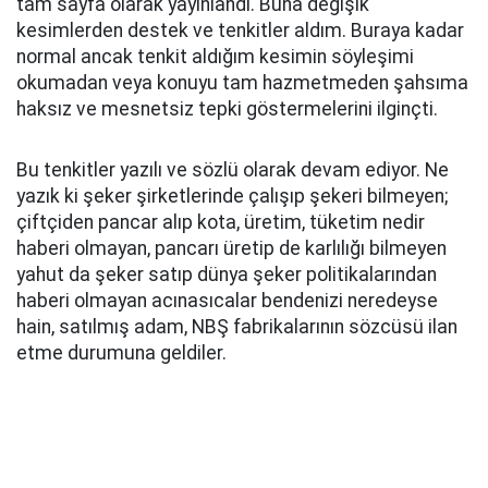
tam sayfa olarak yayınlandı. Buna değişik
kesimlerden destek ve tenkitler aldım. Buraya kadar
normal ancak tenkit aldığım kesimin söyleşimi
okumadan veya konuyu tam hazmetmeden şahsıma
haksız ve mesnetsiz tepki göstermelerini ilginçti.
Bu tenkitler yazılı ve sözlü olarak devam ediyor. Ne
yazık ki şeker şirketlerinde çalışıp şekeri bilmeyen;
çiftçiden pancar alıp kota, üretim, tüketim nedir
haberi olmayan, pancarı üretip de karlılığı bilmeyen
yahut da şeker satıp dünya şeker politikalarından
haberi olmayan acınasıcalar bendenizi neredeyse
hain, satılmış adam, NBŞ fabrikalarının sözcüsü ilan
etme durumuna geldiler.