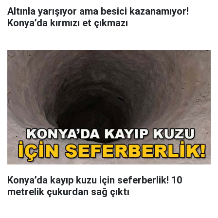
Altınla yarışıyor ama besici kazanamıyor!
Konya’da kırmızı et çıkmazı
Konya’da kayıp kuzu için seferberlik! 10
metrelik çukurdan sağ çıktı