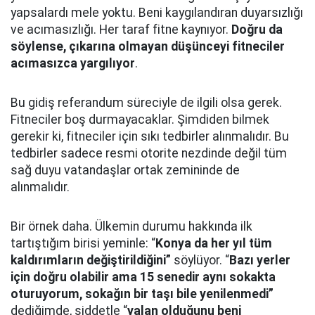
yapsalardı mele yoktu. Beni kaygılandıran duyarsızlığı
ve acımasızlığı. Her taraf fitne kaynıyor.
Doğru da
söylense, çıkarına olmayan düşünceyi fitneciler
acımasızca yargılıyor
.
Bu gidiş referandum süreciyle de ilgili olsa gerek.
Fitneciler boş durmayacaklar. Şimdiden bilmek
gerekir ki, fitneciler için sıkı tedbirler alınmalıdır. Bu
tedbirler sadece resmi otorite nezdinde değil tüm
sağ duyu vatandaşlar ortak zemininde de
alınmalıdır.
Bir örnek daha. Ülkemin durumu hakkında ilk
tartıştığım birisi yeminle: “
Konya da her yıl tüm
kaldırımların değiştirildiğini”
söylüyor. “
Bazı yerler
için doğru olabilir ama 15 senedir aynı sokakta
oturuyorum, sokağın bir taşı bile yenilenmedi”
dediğimde, şiddetle “
yalan olduğunu beni