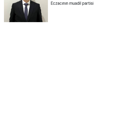
Eczacının muadil partisi