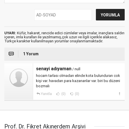
UYARI:
Küfür, hakaret, rencide edici cümleler veya imalar, inançlara saldırı
içeren, imla kuralları ile yazılmamış,çok uzun ve ilgili içerikle alakasız,
Türkçe karakter kullanılmayan yorumlar onaylanmamaktadır.
1 Yorum
senayi adıyaman
/ null
hocam tarlası olmadan elinde kota bulunduran cok
kişi var. havadan para kazananlar var. biri bu düzeni
bozmalı
Yanıtla
(0)
(0)
Prof. Dr. Fikret Akınerdem Arşivi