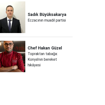
Sadık
Büyüksakarya
Eczacının muadil partisi
Chef Hakan
Güzel
Topraktan tabağa:
Konya’nın bereket
hikâyesi