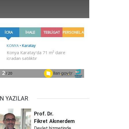
N YAZILAR
Prof. Dr.
Fikret
Akınerdem
Devlet hizmetinde