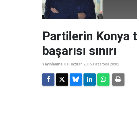
Partilerin Konya 
başarısı sınırı
Yayınlanma:
01 Haziran 2015 Pazartesi 20:02