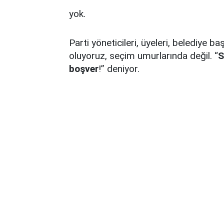
yok.
Parti yöneticileri, üyeleri, belediye b
oluyoruz, seçim umurlarında değil. “
S
boşver
!” deniyor.