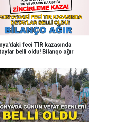
nya'daki feci TIR kazasında
aylar belli oldu! Bilanço ağır