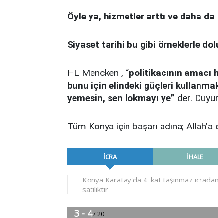
Öyle ya, hizmetler arttı ve daha da a
Siyaset tarihi bu gibi örneklerle do
HL Mencken , “
politikacının amacı 
bunu için elindeki güçleri kullanmak
yemesin, sen lokmayı ye”
der. Duyur
Tüm Konya için başarı adına; Allah’