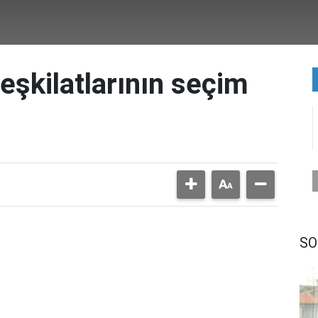
teşkilatlarının seçim
SO