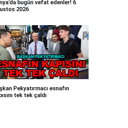
nya'da bugün vefat edenler! 6
ustos 2026
şkan Pekyatırmacı esnafın
ısını tek tek çaldı