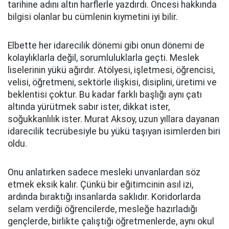
tarihine adını altın harflerle yazdırdı. Öncesi hakkında
bilgisi olanlar bu cümlenin kıymetini iyi bilir.
Elbette her idarecilik dönemi gibi onun dönemi de
kolaylıklarla değil, sorumluluklarla geçti. Meslek
liselerinin yükü ağırdır. Atölyesi, işletmesi, öğrencisi,
velisi, öğretmeni, sektörle ilişkisi, disiplini, üretimi ve
beklentisi çoktur. Bu kadar farklı başlığı aynı çatı
altında yürütmek sabır ister, dikkat ister,
soğukkanlılık ister. Murat Aksoy, uzun yıllara dayanan
idarecilik tecrübesiyle bu yükü taşıyan isimlerden biri
oldu.
Onu anlatırken sadece mesleki unvanlardan söz
etmek eksik kalır. Çünkü bir eğitimcinin asıl izi,
ardında bıraktığı insanlarda saklıdır. Koridorlarda
selam verdiği öğrencilerde, mesleğe hazırladığı
gençlerde, birlikte çalıştığı öğretmenlerde, aynı okul