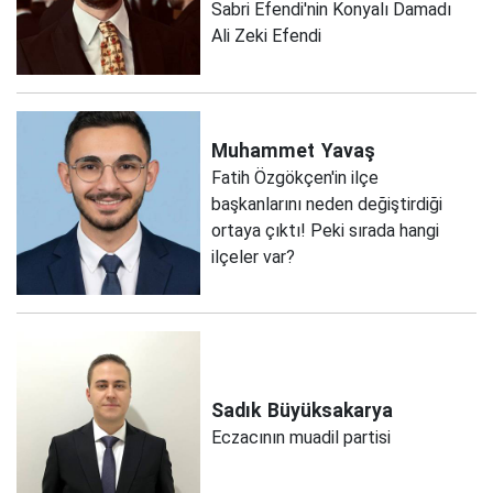
Sabri Efendi'nin Konyalı Damadı
Ali Zeki Efendi
Muhammet
Yavaş
Fatih Özgökçen'in ilçe
başkanlarını neden değiştirdiği
ortaya çıktı! Peki sırada hangi
ilçeler var?
Sadık
Büyüksakarya
Eczacının muadil partisi