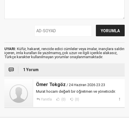
UYARI:
Küfür, hakaret, rencide edici cümleler veya imalar, inançlara saldırı
içeren, imla kuralları ile yazılmamış,çok uzun ve ilgili içerikle alakasız,
Türkçe karakter kullanılmayan yorumlar onaylanmamaktadır.
1 Yorum
Ömer Tokgöz
/ 24 Haziran 2026 23:23
Murat hocam değerli bir öğretmen ve yöneticidir.
Yanıtla
(0)
(0)