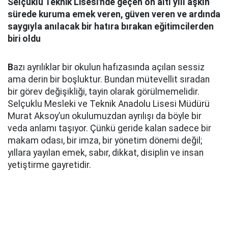
Selçuklu Teknik Lisesi'nde geçen on altı yılı aşkın
sürede kuruma emek veren, güven veren ve ardında
saygıyla anılacak bir hatıra bırakan eğitimcilerden
biri oldu
B
azı ayrılıklar bir okulun hafızasında açılan sessiz
ama derin bir boşluktur. Bundan mütevellit sıradan
bir görev değişikliği, tayin olarak görülmemelidir.
Selçuklu Mesleki ve Teknik Anadolu Lisesi Müdürü
Murat Aksoy’un okulumuzdan ayrılışı da böyle bir
veda anlamı taşıyor. Çünkü geride kalan sadece bir
makam odası, bir imza, bir yönetim dönemi değil;
yıllara yayılan emek, sabır, dikkat, disiplin ve insan
yetiştirme gayretidir.