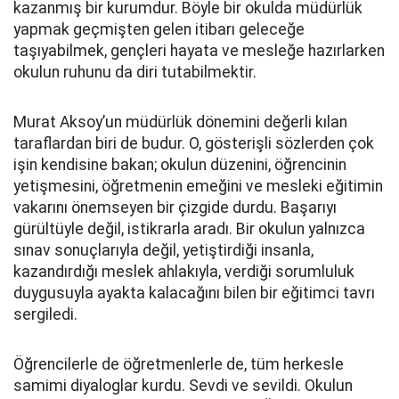
kazanmış bir kurumdur. Böyle bir okulda müdürlük
yapmak geçmişten gelen itibarı geleceğe
taşıyabilmek, gençleri hayata ve mesleğe hazırlarken
okulun ruhunu da diri tutabilmektir.
Murat Aksoy’un müdürlük dönemini değerli kılan
taraflardan biri de budur. O, gösterişli sözlerden çok
işin kendisine bakan; okulun düzenini, öğrencinin
yetişmesini, öğretmenin emeğini ve mesleki eğitimin
vakarını önemseyen bir çizgide durdu. Başarıyı
gürültüyle değil, istikrarla aradı. Bir okulun yalnızca
sınav sonuçlarıyla değil, yetiştirdiği insanla,
kazandırdığı meslek ahlakıyla, verdiği sorumluluk
duygusuyla ayakta kalacağını bilen bir eğitimci tavrı
sergiledi.
Öğrencilerle de öğretmenlerle de, tüm herkesle
samimi diyaloglar kurdu. Sevdi ve sevildi. Okulun