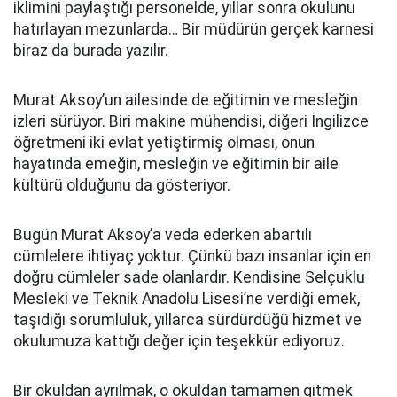
iklimini paylaştığı personelde, yıllar sonra okulunu
hatırlayan mezunlarda… Bir müdürün gerçek karnesi
biraz da burada yazılır.
Murat Aksoy’un ailesinde de eğitimin ve mesleğin
izleri sürüyor. Biri makine mühendisi, diğeri İngilizce
öğretmeni iki evlat yetiştirmiş olması, onun
hayatında emeğin, mesleğin ve eğitimin bir aile
kültürü olduğunu da gösteriyor.
Bugün Murat Aksoy’a veda ederken abartılı
cümlelere ihtiyaç yoktur. Çünkü bazı insanlar için en
doğru cümleler sade olanlardır. Kendisine Selçuklu
Mesleki ve Teknik Anadolu Lisesi’ne verdiği emek,
taşıdığı sorumluluk, yıllarca sürdürdüğü hizmet ve
okulumuza kattığı değer için teşekkür ediyoruz.
Bir okuldan ayrılmak, o okuldan tamamen gitmek