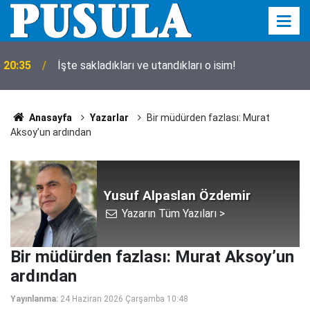
20:35
İşte sakladıkları ve utandıkları o isim!
Anasayfa
Yazarlar
Bir müdürden fazlası: Murat
Aksoy’un ardından
Yusuf Alpaslan Özdemir
Yazarın Tüm Yazıları >
Bir müdürden fazlası: Murat Aksoy’un
ardından
Yayınlanma:
24 Haziran 2026 Çarşamba 10:48