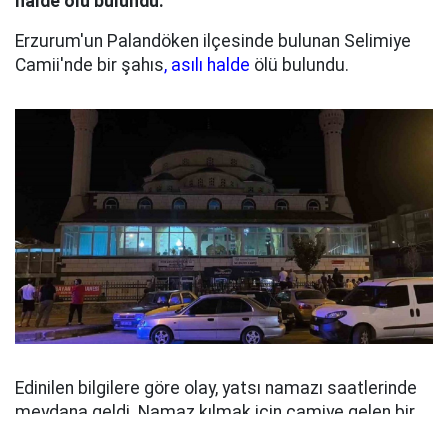
halde ölü bulundu.
Erzurum'un Palandöken ilçesinde bulunan Selimiye
Camii'nde bir şahıs
, asılı halde
ölü bulundu.
Edinilen bilgilere göre olay, yatsı namazı saatlerinde
meydana geldi. Namaz kılmak için camiye gelen bir
vatandaş, içeride asılı halde bulunan şahsı fark