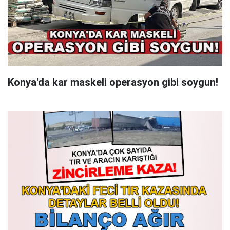
Konya'da kar maskeli operasyon gibi soygun!