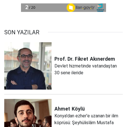
SON YAZILAR
Prof. Dr. Fikret
Akınerdem
Devlet hizmetinde vatandaştan
30 sene ileride
Ahmet
Köylü
Konya'dan ezher'e uzanan bir ilim
köprüsü: Şeyhülislâm Mustafa