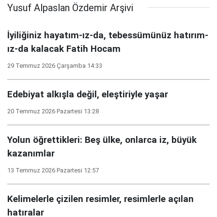
Yusuf Alpaslan Özdemir Arşivi
İyiliğiniz hayatım-ız-da, tebessümünüz hatırım-
ız-da kalacak Fatih Hocam
29 Temmuz 2026 Çarşamba 14:33
Edebiyat alkışla değil, eleştiriyle yaşar
20 Temmuz 2026 Pazartesi 13:28
Yolun öğrettikleri: Beş ülke, onlarca iz, büyük
kazanımlar
13 Temmuz 2026 Pazartesi 12:57
Kelimelerle çizilen resimler, resimlerle açılan
hatıralar