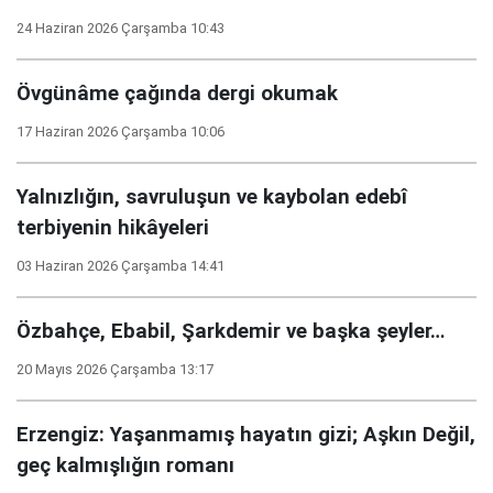
24 Haziran 2026 Çarşamba 10:43
Övgünâme çağında dergi okumak
17 Haziran 2026 Çarşamba 10:06
Yalnızlığın, savruluşun ve kaybolan edebî
terbiyenin hikâyeleri
03 Haziran 2026 Çarşamba 14:41
Özbahçe, Ebabil, Şarkdemir ve başka şeyler…
20 Mayıs 2026 Çarşamba 13:17
Erzengiz: Yaşanmamış hayatın gizi; Aşkın Değil,
geç kalmışlığın romanı