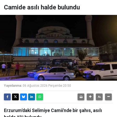
Camide asılı halde bulundu
Yayınlanma:
06 Ağustos 2026 Perşembe 20:50
Erzurum'daki Selimiye Camii'nde bir şahıs, asılı