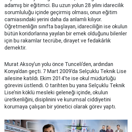
adamış bir eğitimci. Bu uzun yolun 28 yılını idarecilik
sorumluluğu içinde geçirmiş olması, onun eğitim
camiasındaki yerini daha da anlamlı kılıyor.
Öğretmenliğin sınıfta başlayan, idareciliğin ise okulun
bütün koridorlarına yayılan bir emek olduğunu bilenler
için bu rakamlar tecrübe, dirayet ve fedakârlık
demektir.
Murat Aksoy’un yolu önce Tunceli’den, ardından
Konya’dan geçti. 7 Mart 2009’da Selçuklu Teknik Lise
ailesine katıldı. Ekim 2014’te ise okul müdürlüğü
görevini üstlendi. O tarihten bu yana Selçuklu Teknik
Lise’nin köklü mesleki geleneği içinde, okulun
üretkenliğini, disiplinini ve kurumsal ciddiyetini
korumaya çalışan bir yönetici olarak görev yaptı.