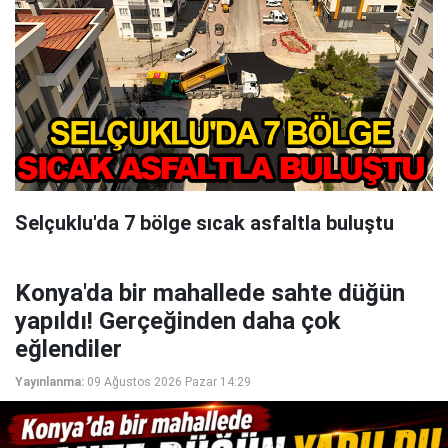
Selçuklu'da 7 bölge sıcak asfaltla buluştu
Konya'da bir mahallede sahte düğün
yapıldı! Gerçeğinden daha çok
eğlendiler
Yayınlanma:
09 Ağustos 2026 Pazar 14:29