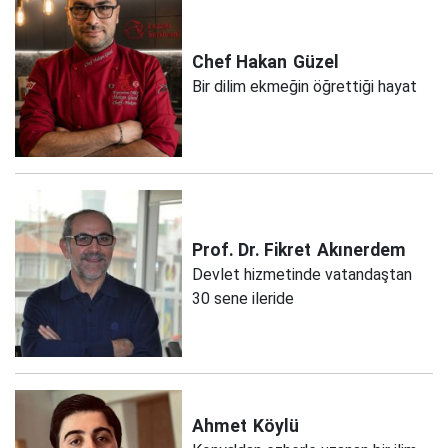
Chef Hakan
Güzel
Bir dilim ekmeğin öğrettiği hayat
Prof. Dr. Fikret
Akınerdem
Devlet hizmetinde vatandaştan
30 sene ileride
Ahmet
Köylü