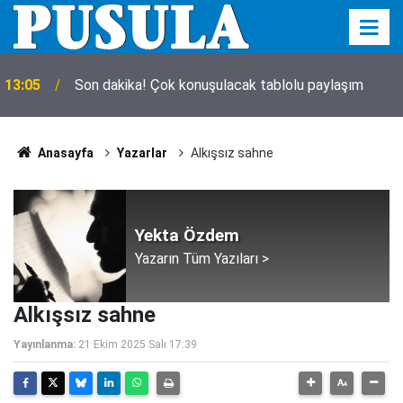
13:05
Son dakika! Çok konuşulacak tablolu paylaşım
Anasayfa
Yazarlar
Alkışsız sahne
Yekta Özdem
Yazarın Tüm Yazıları >
Alkışsız sahne
Yayınlanma:
21 Ekim 2025 Salı 17:39