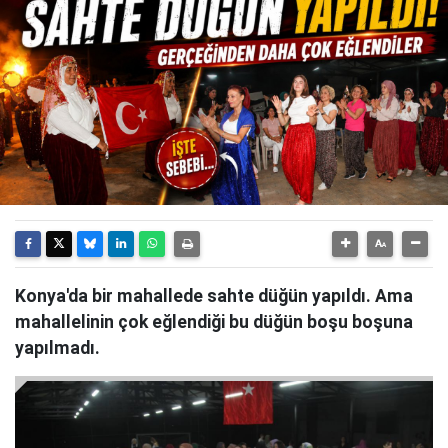
Konya'da bir mahallede sahte düğün yapıldı. Ama
mahallelinin çok eğlendiği bu düğün boşu boşuna
yapılmadı.