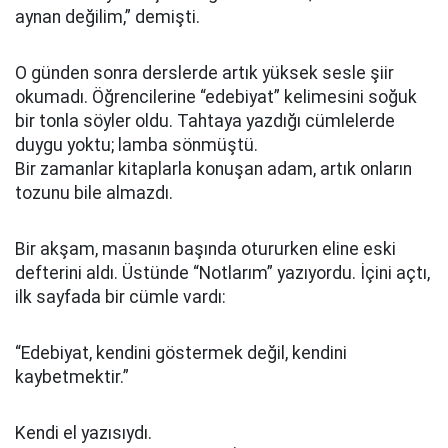
aynan değilim,” demişti.
O günden sonra derslerde artık yüksek sesle şiir
okumadı. Öğrencilerine “edebiyat” kelimesini soğuk
bir tonla söyler oldu. Tahtaya yazdığı cümlelerde
duygu yoktu; lamba sönmüştü.
Bir zamanlar kitaplarla konuşan adam, artık onların
tozunu bile almazdı.
Bir akşam, masanın başında otururken eline eski
defterini aldı. Üstünde “Notlarım” yazıyordu. İçini açtı,
ilk sayfada bir cümle vardı:
“Edebiyat, kendini göstermek değil, kendini
kaybetmektir.”
Kendi el yazısıydı.