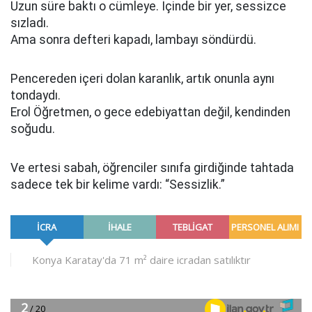
Uzun süre baktı o cümleye. İçinde bir yer, sessizce
sızladı.
Ama sonra defteri kapadı, lambayı söndürdü.
Pencereden içeri dolan karanlık, artık onunla aynı
tondaydı.
Erol Öğretmen, o gece edebiyattan değil, kendinden
soğudu.
Ve ertesi sabah, öğrenciler sınıfa girdiğinde tahtada
sadece tek bir kelime vardı: “Sessizlik.”