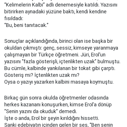
“Kelimelerin Kalbi” adlı denemesiyle katıldı. Yazısını
bitirirken aynadaki yüzüne baktı, kendi kendine
fısıldadı:
“Bu, beni tanıtacak.”
Sonuçlar açıklandığında, birinci olan ise başka bir
okuldan çıkmıştı: genç, sessiz, kimseye yaranmaya
çalışmayan bir Türkçe öğretmeni. Jüri, Erol’un
yazısını “fazla gösterişli, içtenlikten uzak” bulmuştu.
Bu cümle, kalbinde yankılanan bir tokat gibi çarptı.
Gösteriş mi? İçtenlikten uzak mı?
Oysa o yazıyı yazarken kalbini masaya koymuştu.
Birkaç gün sonra okulda öğretmenler odasında
herkes kazananı konuşurken, kimse Erol’a dönüp
“Senin yazını da okuduk” demedi.
İşte o anda, Erol bir şeyin kırıldığını hissetti.
Sanki edebiyatın içinden gelen bir ses, “Ben senin