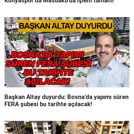
Konyaspor'da Masuaku'da işlem tamam!
Başkan Altay duyurdu: Bosna'da yapımı süren
FERA şubesi bu tarihte açılacak!