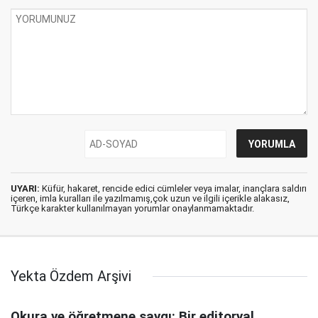
UYARI:
Küfür, hakaret, rencide edici cümleler veya imalar, inançlara saldırı
içeren, imla kuralları ile yazılmamış,çok uzun ve ilgili içerikle alakasız,
Türkçe karakter kullanılmayan yorumlar onaylanmamaktadır.
Yekta Özdem Arşivi
Okura ve öğretmene saygı: Bir editoryal