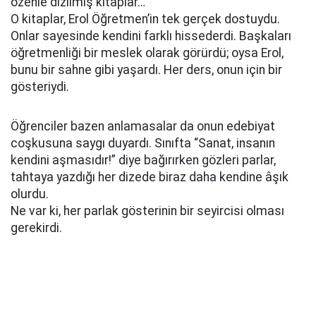
özenle dizilmiş kitaplar…
O kitaplar, Erol Öğretmen’in tek gerçek dostuydu.
Onlar sayesinde kendini farklı hissederdi. Başkaları
öğretmenliği bir meslek olarak görürdü; oysa Erol,
bunu bir sahne gibi yaşardı. Her ders, onun için bir
gösteriydi.
Öğrenciler bazen anlamasalar da onun edebiyat
coşkusuna saygı duyardı. Sınıfta “Sanat, insanın
kendini aşmasıdır!” diye bağırırken gözleri parlar,
tahtaya yazdığı her dizede biraz daha kendine âşık
olurdu.
Ne var ki, her parlak gösterinin bir seyircisi olması
gerekirdi.