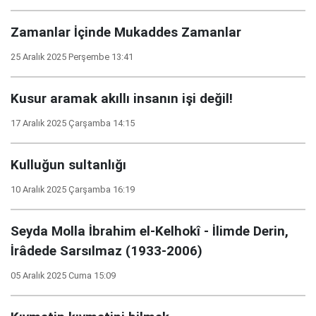
Zamanlar İçinde Mukaddes Zamanlar
25 Aralık 2025 Perşembe 13:41
Kusur aramak akıllı insanın işi değil!
17 Aralık 2025 Çarşamba 14:15
Kulluğun sultanlığı
10 Aralık 2025 Çarşamba 16:19
Seyda Molla İbrahim el-Kelhokî - İlimde Derin,
İrâdede Sarsılmaz (1933-2006)
05 Aralık 2025 Cuma 15:09