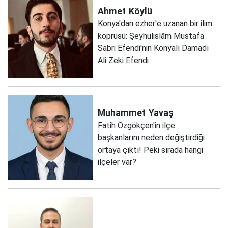
Ahmet
Köylü
Konya'dan ezher'e uzanan bir ilim
köprüsü: Şeyhülislâm Mustafa
Sabri Efendi'nin Konyalı Damadı
Ali Zeki Efendi
Muhammet
Yavaş
Fatih Özgökçen'in ilçe
başkanlarını neden değiştirdiği
ortaya çıktı! Peki sırada hangi
ilçeler var?