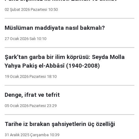
02 Şubat 2026 Pazartesi 10:50
Müslüman maddiyata nasıl bakmalı?
27 Ocak 2026 Salı 10:10
Şark’tan garba bir ilim köprüsü: Seyda Molla
Yahya Pakiş el-Abbâsî (1940-2008)
19 Ocak 2026 Pazartesi 18:10
Denge, ifrat ve tefrit
05 Ocak 2026 Pazartesi 23:29
Tarihe iz bırakan şahsiyetlerin üç özelliği
31 Aralık 2025 Çarşamba 10:39