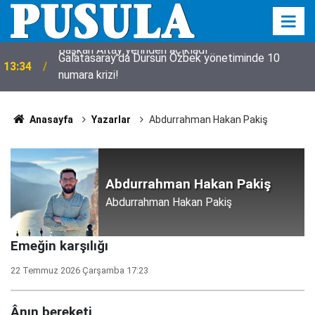
Galatasaray’da Dursun Özbek yönetiminde 10
13:34
numara krizi!
Anasayfa
Yazarlar
Abdurrahman Hakan Pakiş
Abdurrahman Hakan Pakiş
Abdurrahman Hakan Pakiş
​​​​​​​Emeğin karşılığı
22 Temmuz 2026 Çarşamba 17:23
Ânın bereketi