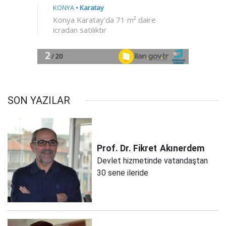
SON YAZILAR
Prof. Dr. Fikret
Akınerdem
Devlet hizmetinde vatandaştan
30 sene ileride