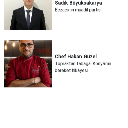
Sadık
Büyüksakarya
Eczacının muadil partisi
Chef Hakan
Güzel
Topraktan tabağa: Konya’nın
bereket hikâyesi